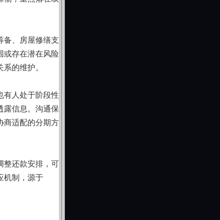
筹备、房屋修缮支
围或存在潜在风险
关系的维护。
也有人处于阶段性
透露信息。沟通保
协商适配的分期方
调整还款安排，可
应机制，源于