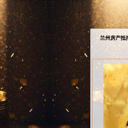
兰州房产抵