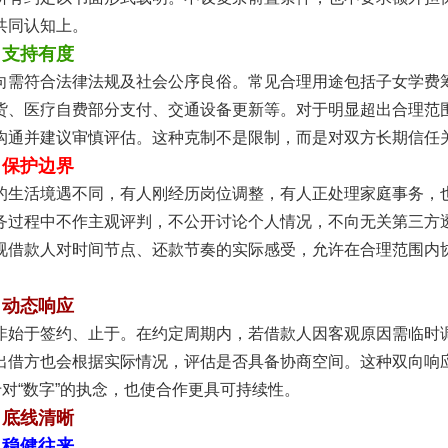
共同认知上。
，支持有度
向需符合法律法规及社会公序良俗。常见合理用途包括子女学费
货、医疗自费部分支付、交通设备更新等。对于明显超出合理范
沟通并建议审慎评估。这种克制不是限制，而是对双方长期信任
，保护边界
的生活境遇不同，有人刚经历岗位调整，有人正处理家庭事务，
务过程中不作主观评判，不公开讨论个人情况，不向无关第三方
视借款人对时间节点、还款节奏的实际感受，允许在合理范围内
，动态响应
非始于签约、止于。在约定周期内，若借款人因客观原因需临时
出借方也会根据实际情况，评估是否具备协商空间。这种双向响
于对“数字”的执念，也使合作更具可持续性。
，底线清晰
，稳健往来