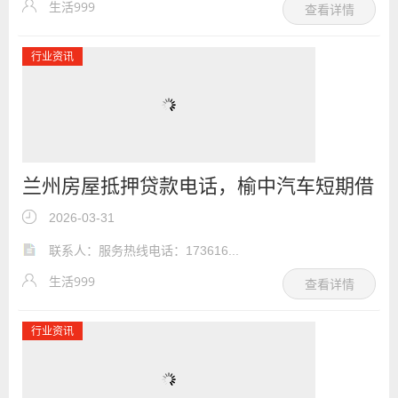
生活999
查看详情
行业资讯
兰州房屋抵押贷款电话，榆中汽车短期借
钱，房产公寓抵押贷款
2026-03-31
联系人：服务热线电话：173616...
生活999
查看详情
行业资讯