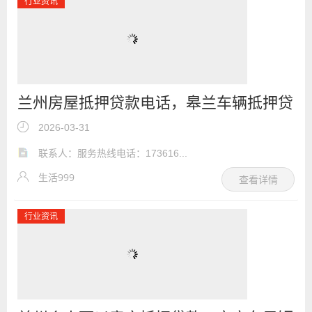
行业资讯
兰州房屋抵押贷款电话，皋兰车辆抵押贷
款代办，房产住宅抵押贷款
2026-03-31
联系人：服务热线电话：173616...
生活999
查看详情
行业资讯