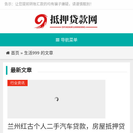
告示：让您提前转账汇款的均有骗子嫌疑，请谨慎甄别！
导航菜单
首页
»
生活999 的文章
最新文章
行业资讯
兰州红古个人二手汽车贷款，房屋抵押贷