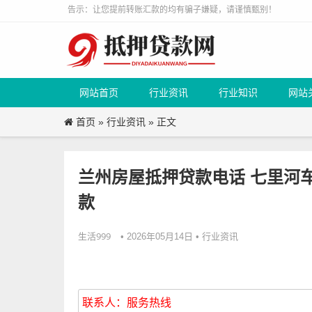
告示：让您提前转账汇款的均有骗子嫌疑，请谨慎甄别！
网站首页
行业资讯
行业知识
网站
首页
行业资讯
»
» 正文
兰州房屋抵押贷款电话 七里河
款
生活999
行业资讯
• 2026年05月14日 •
联系人：服务热线