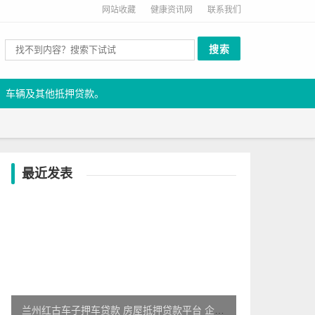
网站收藏
健康资讯网
联系我们
、车辆及其他抵押贷款。
最近发表
兰州红古车子押车贷款 房屋抵押贷款平台 企业应急贷款