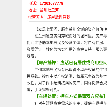
电话：17361677779
地址：兰州七里河
经营范围：房屋抵押贷款
【立足七里河，服务兰州全域的资产价值转
在兰州这座黄河穿城而过的城市里，房产与
们专注协助本地居民及经营主体，将自有住房、
资质凭证，转化为切实可用的资金支持。服务覆
规范。
【房产抵押：盘活已有居住或商用空
兰州本地居民持有已取得不动产权证的住宅
押贷款。操作中以产权清晰、权属无争议为基本
效性。对于尚未结清按揭的房产，同样提供合规
确，手续完整可溯。
【车辆处置：押车方式保障双方权益
针对有短期资金需求的车主，提供车辆押车