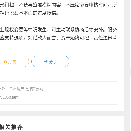
形门槛，不诱导签署模糊内容，不压缩必要审核时间。所
拒绝脱离基本面的过度授信。
业股权变更等情况发生，可主动联系协商后续安排。服务
应支持选项。对借款人而言，资产始终可控，责任边界清
打赏
分享
出处：
兰州房产抵押贷款网
/1058.html
相关推荐