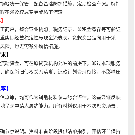
场地统一保管，配备基础防护措施，定期检查车况。解押
程不涉及权属变更或私下流转。
奏】
工商户，整合营业执照、税务记录、公积金缴存等可验证
重实际经营稳定性与现金流表现。贷款资金定向用于采
风险，也无需额外增信措施。
需求】
流动资金，可在原贷款机构允许的前提下，通过本项服务
，确保新旧债权关系清晰，还款计划合理衔接，不影响原
效率】
信息等，均可作为辅助材料参与综合评估。这些凭证反映
地呈现申请人履约能力。所有材料仅用于本次融资场景，
确节点说明。资料准备阶段提供清单指引，评估环节保持