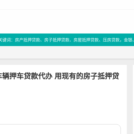
关键词：房产抵押贷款、房子抵押贷款、房屋抵押贷款、压房贷款，金银
车辆押车贷款代办 用现有的房子抵押贷