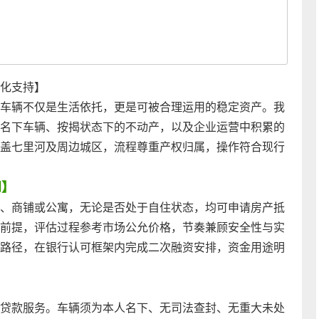
化支持】
车辆不仅是生活依托，更是可被合理运用的稳定资产。我
名下车辆、按揭状态下的不动产，以及企业运营中积累的
盖七里河及周边城区，流程尊重产权归属，操作符合现行
间】
、商铺或公寓，无论是否处于自住状态，均可申请房产抵
前提，评估过程参考市场公允价格，节奏兼顾安全性与实
路径，在银行认可框架内完成二次融资安排，资金用途明
】
贷款服务。车辆须为本人名下、无司法查封、无重大未处