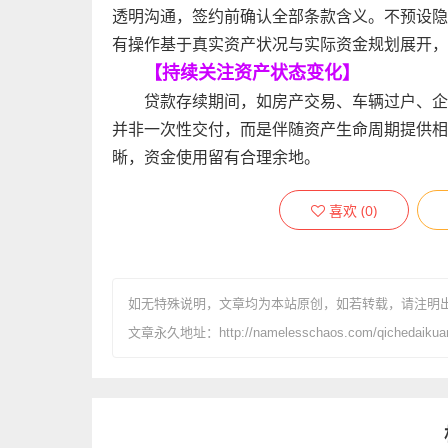
透明沟通，签约前确认全部条款含义。不预设隐
有操作基于真实资产状况与实际资金规划展开，
【持续关注资产状态变化】
贷款存续期间，如房产交易、车辆过户、企
并非一次性交付，而是伴随资产生命周期提供相
晰，资金使用留有合理余地。
喜欢
(
0
)
如无特殊说明，文章均为本站原创
，如若转载，请注明
文章永久地址：http://namelesschaos.com/qichedaikuan