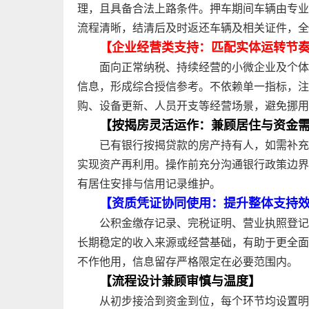
理，且具备合法上路条件。押车期间车辆由专业
流程清晰，结清后及时返还车辆及相关证件，全
【企业经营类支持：匹配实体运转节
面向正常纳税、持续经营的小微企业及个体
信息，形成综合授信参考。不依赖单一指标，注
购、设备更新、人员开支等经营场景，避免挪用
【按揭房灵活运作：兼顾居住与资金
已有银行按揭贷款的房产持有人，如需补充
实现资产再利用。操作前充分沟通银行政策边界
有居住安排与信用记录维护。
【资质凭证协同使用：提升整体支持
公积金缴存记录、完税证明、营业执照登记
长期稳定的收入来源或经营基础，有助于更全面
不作他用，信息留存严格限定在必要范围内。
【流程设计兼顾审慎与温度】
从初步接洽到资金到位，每个环节均设置明