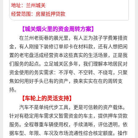
地址：兰州城关
经营范围：房屋抵押贷款
【城关烟火里的资金周转方案】
在兰州老街巷的晨光里，有人正为孩子学费筹措资
金，有人刚接下装修订单却卡在材料款，还有人想把闲
置的老宅盘活成经营资本这些真实的生活场景，正是我
们服务的起点。立足城关区多年，我们理解本地居民对
资金使用的务实需求：不浮夸、不空转、不绕弯，只聚
焦如何用好手头已有的资产，换来实实在在的周转支
持。
【车轮上的灵活支持】
汽车不是单纯代步工具，更是可信赖的资产载体。
针对有稳定用车需求又暂需资金的车主，提供押车贷款
服务。全程尊重车辆使用权，手续清晰，评估透明，依
据车型、年限、车况及市场流通性综合核定额度。操作