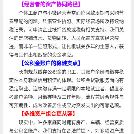
【经营者的资产协同路径】
个体工商户与小微经营者常面临回款周期与采购节
奏错配的问题。凭借营业执照、实际经营场所及持续纳
税记录，可申请企业抵押贷款或税务相关支持。我们关
注的是店铺流水、货物周转、人员配置等真实经营痕
迹，而非单一证照形式，让扎根城关多年的生意人，获
得与其付出相匹配的资金响应。
【公积金账户的稳健支点】
长期规范缴存公积金的职工，其账户余额与缴存稳
定性本身就是信用积淀的体现。公积金贷款服务面向有
稳定职业、连续缴存满一定期限的本地就业者，额度参
考账户余额、月缴存额及工作年限，流程兼顾合规性与
可预期性，成为改善居住或应对突发支出的可靠选项。
【多维资产组合更从容】
现实中，许多家庭同时拥有房产、车辆、经营资质
与公积金账户。我们支持在合法前提下，对多项资产进