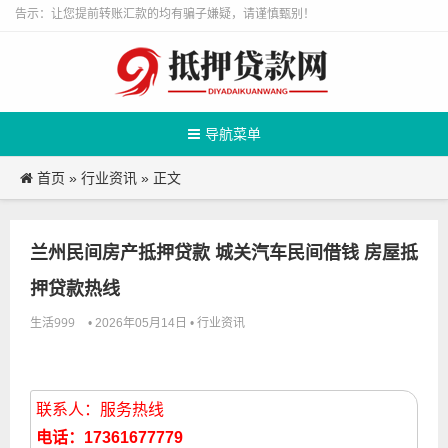
告示：让您提前转账汇款的均有骗子嫌疑，请谨慎甄别！
导航菜单
首页
行业资讯
»
» 正文
兰州民间房产抵押贷款 城关汽车民间借钱 房屋抵
押贷款热线
生活999
行业资讯
• 2026年05月14日 •
联系人：服务热线
电话：17361677779