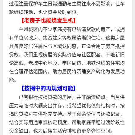
过程注重保护车主日常通勤与生意往来不受影响，让车
轮继续转动，也让资金及时到位。
【老房子也能焕发生机】
兰州城区内不少家庭持有已结清贷款的房产，或拥
有单位房改房、集资建房等权属清晰的住宅。这类房屋
具备良好居住属性与区域认同感，正适合用于房产抵押
贷款。我们重视房屋的实际价值与社区配套，不唯新旧
论高低，老城中心地段、学区周边、地铁沿线的住宅均
在合理评估范围内，助力居民将沉睡资产转化为发展动
能。
【按揭中的再规划可能】
已有银行按揭贷款的房屋，并非融资终点。当月供
压力与临时大额支出并存，或希望优化债务结构时，按
揭房贷款可提供补充支持。基于剩余价值与还款记录，
结合实际用途审慎核定额度，帮助家庭平稳过渡阶段性
资金缺口，也为后续生活安排预留更多弹性空间。