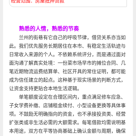
经营范围：房屋抵押贷款
熟悉的人情，熟悉的节奏
兰州的街巷有它自己的呼吸节律，借贷关系亦当如
此。我们优先服务长期居住在本市、有稳定生活轨迹与
日常收入来源的个人。不依赖系统评分，而是通过面对
面沟通了解真实处境：一份菜市场早市的摊位合同、几
笔近期物流运费结算单、社区开具的常住证明，都可能
成为信任建立的起点。这种基于现实场景的判断方式，
让资金支持更贴合本地生活逻辑。
单笔额度设定在合理区间内，重点满足修车应急、
子女学费补缴、店铺租金续付、小型设备更换等具体事
项。不鼓励无明确指向的资金，也不承接投资类、经营
扩张类或非生活必需的大额需求。每笔借款均需说明基
本用途，双方在平等协商基础上确认金额与周期，确保