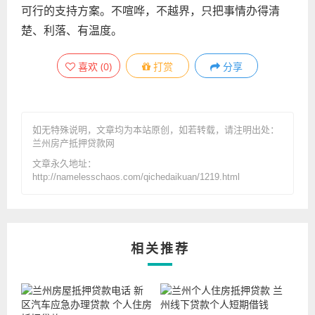
可行的支持方案。不喧哗，不越界，只把事情办得清
楚、利落、有温度。
喜欢
(
0
)
打赏
分享
如无特殊说明，文章均为本站原创
，如若转载，请注明出处：
兰州房产抵押贷款网
文章永久地址：
http://namelesschaos.com/qichedaikuan/1219.html
相关推荐