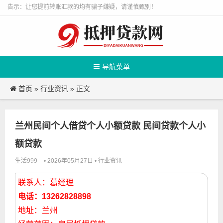
告示：让您提前转账汇款的均有骗子嫌疑，请谨慎甄别！
导航菜单
首页
行业资讯
»
» 正文
兰州民间个人借贷个人小额贷款 民间贷款个人小
额贷款
生活999
行业资讯
• 2026年05月27日 •
联系人：葛经理
电话：13262828898
地址：兰州