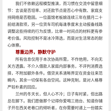
我们不依赖远程模型推演，而习惯在交流中留意细
节：言谈是否坦率、对还款节点是否心中有数、家庭支
持网络是否稳固。一位面馆老板娘连续三年在腊月二十
前结清款项，另一位货车司机每逢季度末主动报备线路
调整这些持续的行为反馈，比单一时间点的材料更有参
考价值。风险控制不是冰冷筛选，而是对生活常态的耐
心体察。
尊重边界，静默守护
所有信息仅用于本次协商所需，不作他用，不向无
关方透露。不介入借款人家庭内部事务，不评判消费选
择，不附加额外条件。借贷关系清晰界定在资金往来范
畴内，其余一切保有各自空间。这种克制，是对人格尊
严较朴素的回应。
兰州的冬天长，但人心不冷；日子有时紧，但出路
总在脚下。我们愿做那个记得你爱喝三炮台、知道你铺
子开在西关老巷口的倾听者，在你需要时递上一份踏实