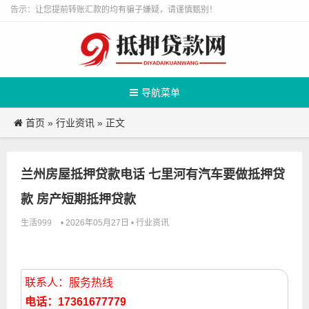
告示：让您提前转账汇款的均有骗子嫌疑，请谨慎甄别！
导航菜单
首页
行业资讯
»
» 正文
兰州房屋抵押贷款电话 七里河有汽车要做抵押贷
款 房产短期抵押贷款
生活999
行业资讯
• 2026年05月27日 •
联系人：服务热线
电话：17361677779