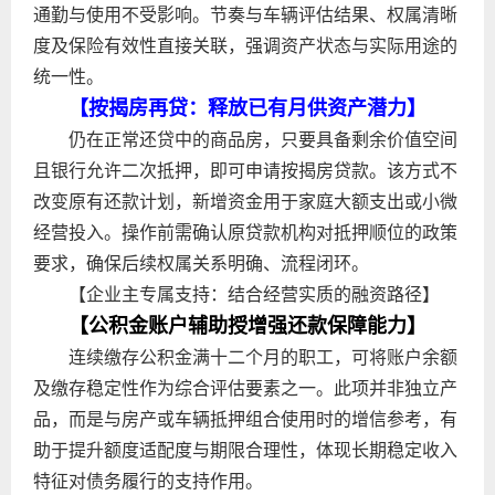
通勤与使用不受影响。节奏与车辆评估结果、权属清晰
度及保险有效性直接关联，强调资产状态与实际用途的
统一性。
【按揭房再贷：释放已有月供资产潜力】
仍在正常还贷中的商品房，只要具备剩余价值空间
且银行允许二次抵押，即可申请按揭房贷款。该方式不
改变原有还款计划，新增资金用于家庭大额支出或小微
经营投入。操作前需确认原贷款机构对抵押顺位的政策
要求，确保后续权属关系明确、流程闭环。
【企业主专属支持：结合经营实质的融资路径】
【公积金账户辅助授增强还款保障能力】
连续缴存公积金满十二个月的职工，可将账户余额
及缴存稳定性作为综合评估要素之一。此项并非独立产
品，而是与房产或车辆抵押组合使用时的增信参考，有
助于提升额度适配度与期限合理性，体现长期稳定收入
特征对债务履行的支持作用。