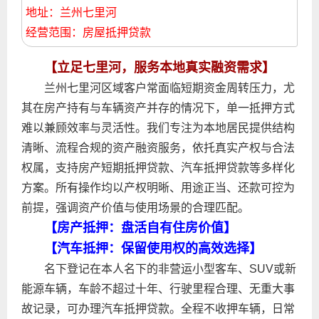
地址：兰州七里河
经营范围：房屋抵押贷款
【立足七里河，服务本地真实融资需求】
兰州七里河区域客户常面临短期资金周转压力，尤
其在房产持有与车辆资产并存的情况下，单一抵押方式
难以兼顾效率与灵活性。我们专注为本地居民提供结构
清晰、流程合规的资产融资服务，依托真实产权与合法
权属，支持房产短期抵押贷款、汽车抵押贷款等多样化
方案。所有操作均以产权明晰、用途正当、还款可控为
前提，强调资产价值与使用场景的合理匹配。
【房产抵押：盘活自有住房价值】
【汽车抵押：保留使用权的高效选择】
名下登记在本人名下的非营运小型客车、SUV或新
能源车辆，车龄不超过十年、行驶里程合理、无重大事
故记录，可办理汽车抵押贷款。全程不收押车辆，日常