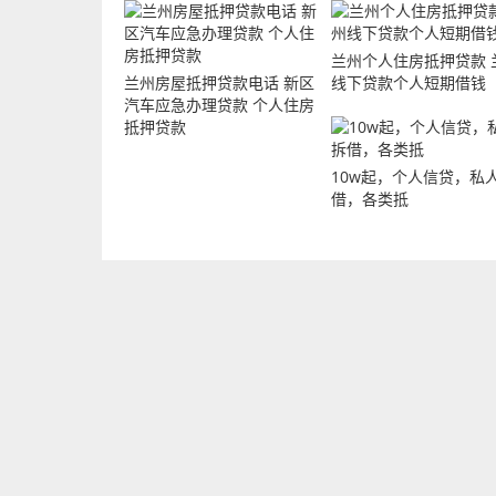
兰州个人住房抵押贷款 
兰州房屋抵押贷款电话 新区
线下贷款个人短期借钱
汽车应急办理贷款 个人住房
抵押贷款
10w起，个人信贷，私
借，各类抵