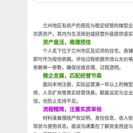
兰州地区有房产的居民与稳定经营的微型企
优质资产，其内为生活规划或经营升级提供坚实
资产盘活，稳健授信
个人名下位于兰州市区及近郊的住宅、商铺
即可作为授信依据。评估过程依据市场公允价格
依赖单一参数，确保估值合理、过程透明。
微企发展，匹配经营节奏
面向本地注册、实际运营满一年以上的微型
修、人员扩充等真实经营场景。额度设定与企业
信，也防止支持不足。
流程精简，注重实质审核
材料准备围绕产权证明、身份信息、收入佐
现状与使用状态，面谈沟通重在了解资金用途与