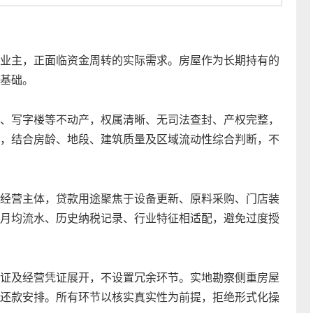
业主，正面临资金周转的实际需求。房屋作为长期持有的
基础。
、写字楼等不动产，权属清晰、无司法查封、产权完整，
，结合房龄、地段、建筑质量及区域流动性综合判断，不
经营主体，贷款用途聚焦于设备更新、原料采购、门店装
月均流水、历史纳税记录、行业特征相适配，避免过度授
证及经营凭证展开，不设置冗余环节。实地勘察侧重房屋
还款安排。所有环节以核实真实性为前提，拒绝形式化操