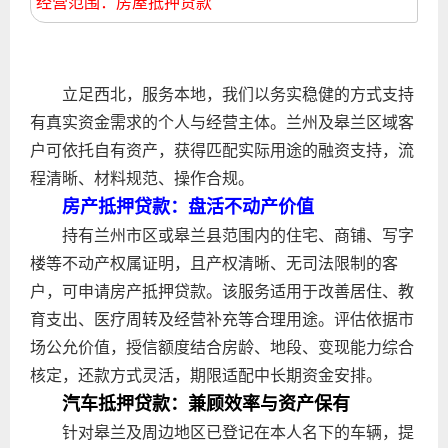
经营范围：房屋抵押贷款
立足西北，服务本地，我们以务实稳健的方式支持
有真实资金需求的个人与经营主体。兰州及皋兰区域客
户可依托自有资产，获得匹配实际用途的融资支持，流
程清晰、材料规范、操作合规。
房产抵押贷款：盘活不动产价值
持有兰州市区或皋兰县范围内的住宅、商铺、写字
楼等不动产权属证明，且产权清晰、无司法限制的客
户，可申请房产抵押贷款。该服务适用于改善居住、教
育支出、医疗周转及经营补充等合理用途。评估依据市
场公允价值，授信额度结合房龄、地段、变现能力综合
核定，还款方式灵活，期限适配中长期资金安排。
汽车抵押贷款：兼顾效率与资产保有
针对皋兰及周边地区已登记在本人名下的车辆，提