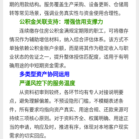
期的用款结构。服务覆盖生产采购、设备更新、仓储周
转等常见场景，强调业务真实性与资金使用合理性。
公积金关联支持：增强信用支撑力
连续缴存住房公积金满规定期限的职工，可将缴存
情况作为辅助增信材料，纳入综合评估体系。该方式不
单独依赖公积金账户余额，而是将其作为稳定收入与职
业状态的佐证之一，提升整体授信匹配度，适用于有明
确用途的中短期资金需求。
多类型资产协同运用
严谨风控下的服务温度
从资料初审到较终，各环节均有专人对接说明要
点，避免理解偏差。不预设隐形门槛，不模糊表述条
件，所有要求均指向资产真实、用途合规、还款来源可
持续三项核心原则。对于资料齐全、权属明确、用途正
当的申请，响应及时，推进有序，体现对本地客户现实
需求的切实回应。