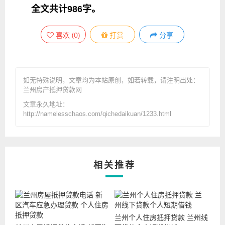
全文共计986字。
喜欢
(
0
)
打赏
分享
如无特殊说明，文章均为本站原创
，如若转载，请注明出处：
兰州房产抵押贷款网
文章永久地址：
http://namelesschaos.com/qichedaikuan/1233.html
相关推荐
兰州个人住房抵押贷款 兰州线