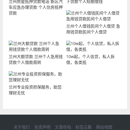
兰州房屋抵押贷款电话 新区汽
下贷款个人短期借钱
车应急办理贷款 个人住房抵押
贷款
兰州个人借钱民间个人借贷 急
用钱贷款民间个人借贷
兰州大额贷款 兰州个人急用钱
10w起，个人信贷，私人拆
贷款个人借款周转
借，各类抵
兰州专业投资担保服务，助您
理财无忧
关于我们
免责声明
文章存档
标签云集
网站地图