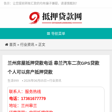
告示：让您提前转账汇款的均有骗子嫌疑，请谨慎甄别！
导航菜单
首页
行业资讯
»
» 正文
兰州房屋抵押贷款电话 皋兰汽车二次GPS贷款
个人可以房产抵押贷款
生活999
行业资讯
• 2026年06月05日 •
联系人：服务热线
电话：17361677779
地址：兰州皋兰