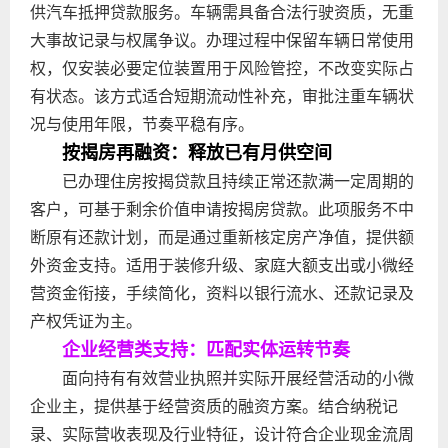
供汽车抵押贷款服务。车辆需具备合法行驶资质，无重
大事故记录与权属争议。办理过程中保留车辆日常使用
权，仅安装必要定位装置用于风险管控，不改变实际占
有状态。该方式适合短期流动性补充，审批注重车辆状
况与使用年限，节奏平稳有序。
按揭房再融资：释放已有月供空间
已办理住房按揭贷款且持续正常还款满一定周期的
客户，可基于剩余价值申请按揭房贷款。此项服务不中
断原有还款计划，而是通过重新核定房产净值，提供额
外资金支持。适用于装修升级、家庭大额支出或小微经
营资金衔接，手续简化，资料以银行流水、还款记录及
产权凭证为主。
企业经营类支持：匹配实体运转节奏
面向持有有效营业执照并实际开展经营活动的小微
企业主，提供基于经营资质的融资方案。结合纳税记
录、实际营收表现及行业特征，设计符合企业现金流周