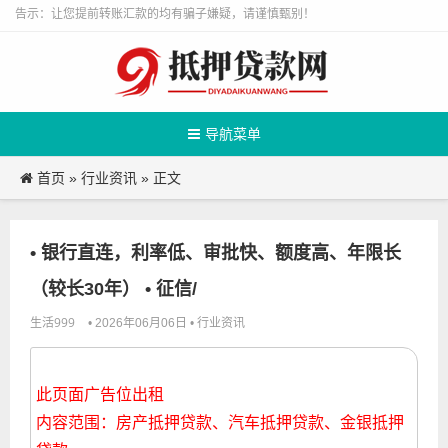
告示：让您提前转账汇款的均有骗子嫌疑，请谨慎甄别！
导航菜单
首页
行业资讯
»
» 正文
• 银行直连，利率低、审批快、额度高、年限长
（较长30年） • 征信/
生活999
行业资讯
• 2026年06月06日 •
此页面广告位出租
内容范围：房产抵押贷款、汽车抵押贷款、金银抵押