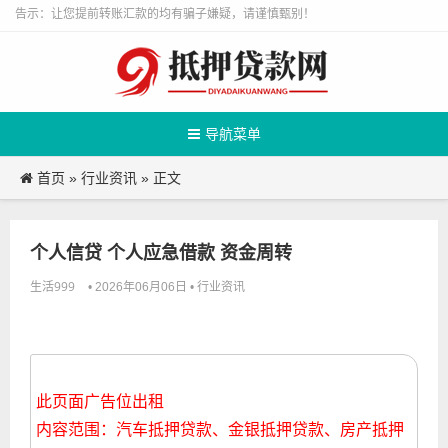
告示：让您提前转账汇款的均有骗子嫌疑，请谨慎甄别！
导航菜单
首页
行业资讯
»
» 正文
个人信贷 个人应急借款 资金周转
生活999
行业资讯
• 2026年06月06日 •
此页面广告位出租
内容范围：汽车抵押贷款、金银抵押贷款、房产抵押