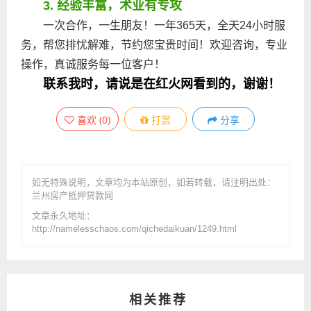
3. 经验丰富，术业有专攻
一次合作，一生朋友！一年365天，全天24小时服
务，帮您排忧解难，节约您宝贵时间！欢迎咨询，专业
操作，真诚服务每一位客户！
联系我时，请说是在红火网看到的，谢谢！
喜欢
(
0
)
打赏
分享
如无特殊说明，文章均为本站原创
，如若转载，请注明出处：
兰州房产抵押贷款网
文章永久地址：
http://namelesschaos.com/qichedaikuan/1249.html
相关推荐