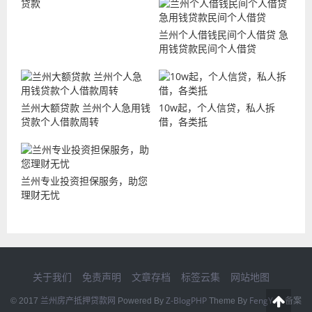
贷款
兰州个人借钱民间个人借贷 急
用钱贷款民间个人借贷
兰州大额贷款 兰州个人急用钱
10w起，个人信贷，私人拆
贷款个人借款周转
借，各类抵
兰州专业投资担保服务，助您
理财无忧
关于我们
免责声明
文章存档
标签云集
网站地图
兰州房产抵押贷款网
Z-BlogPHP
FengYan
© 2017
Powered By
Theme By
备案