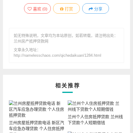
喜欢
(
0
)
打赏
分享
如无特殊说明，文章均为本站原创
，如若转载，请注明出处：
兰州房产抵押贷款网
文章永久地址：
http://namelesschaos.com/qichedaikuan/1284.html
相关推荐
兰州个人住房抵押贷款 兰州线
兰州房屋抵押贷款电话 新区汽
下贷款个人短期借钱
车应急办理贷款 个人住房抵押