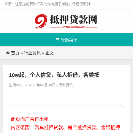
告示：让您提前转账汇款的均有骗子嫌疑，请谨慎甄别！
导航菜单
首页
行业资讯
»
» 正文
10w起，个人信贷，私人拆借，各类抵
生活999
行业资讯
• 2026年06月08日 •
此页面广告位出租
内容范围：汽车抵押贷款、房产抵押贷款、金银抵押