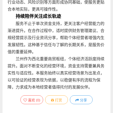
行业动态、风险识别等方面形成协同基础，使服务更贴
合本地实际，更具可操作性。
持续陪伴关注成长轨迹
服务不止于单次资金支持，更关注客户经营能力的
渐进提升。在合作过程中，适时提供财务管理建议、合
规经营提示及行业资讯分享，帮助个体经营者增强内生
发展韧性。这种基于信任与了解的长期关系，是服务价
值的重要延伸。
兰州作为西北重要商贸枢纽，个体经济活跃度持续
提升。面对不断变化的经营环境，资金支持需要兼具务
实性与适应性。本服务始终以真实经营场景为出发点，
以可验证的经营表现为依据，以稳健有序的流程为保
障，力求成为本地经营者值得托付的发展伙伴。
喜欢
(
0
)
打赏
分享