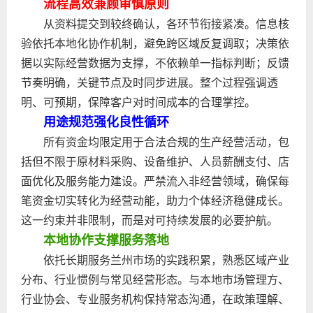
流程高效兼顾审慎原则
从资料提交到较终确认，各环节衔接紧凑。信息核
验依托本地化协作机制，避免跨区域反复调取；决策依
据以实际经营数据为支撑，不依赖单一指标判断；反馈
节奏明确，关键节点及时同步进展。整个过程强调透
明、可预期，保障客户对时间成本的合理掌控。
用途规范强化良性循环
所有资金均限定用于合法合规的生产经营活动，包
括但不限于原材料采购、设备维护、人员薪酬支付、店
面优化及服务能力建设。严禁流入非经营领域，确保每
笔资金切实转化为经营动能，助力个体经济稳健成长。
这一约束并非限制，而是对可持续发展的必要护航。
本地协作支撑服务落地
依托长期服务兰州市场的实践积累，熟悉区域产业
分布、行业惯例与常见经营形态。与本地市场管理方、
行业协会、专业服务机构保持常态沟通，在政策理解、