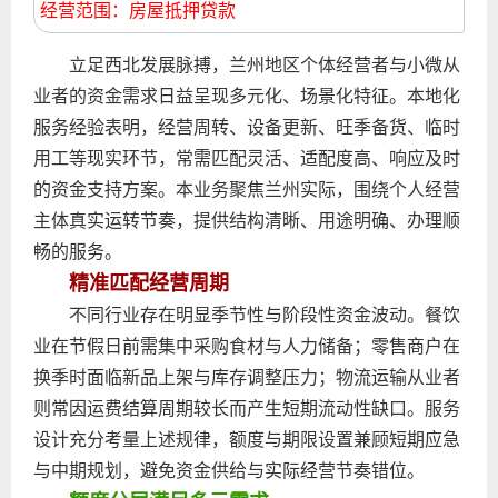
经营范围：房屋抵押贷款
立足西北发展脉搏，兰州地区个体经营者与小微从
业者的资金需求日益呈现多元化、场景化特征。本地化
服务经验表明，经营周转、设备更新、旺季备货、临时
用工等现实环节，常需匹配灵活、适配度高、响应及时
的资金支持方案。本业务聚焦兰州实际，围绕个人经营
主体真实运转节奏，提供结构清晰、用途明确、办理顺
畅的服务。
精准匹配经营周期
不同行业存在明显季节性与阶段性资金波动。餐饮
业在节假日前需集中采购食材与人力储备；零售商户在
换季时面临新品上架与库存调整压力；物流运输从业者
则常因运费结算周期较长而产生短期流动性缺口。服务
设计充分考量上述规律，额度与期限设置兼顾短期应急
与中期规划，避免资金供给与实际经营节奏错位。