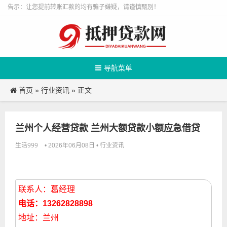
告示：让您提前转账汇款的均有骗子嫌疑，请谨慎甄别！
导航菜单
首页
行业资讯
»
» 正文
兰州个人经营贷款 兰州大额贷款小额应急借贷
生活999
行业资讯
• 2026年06月08日 •
联系人：葛经理
电话：13262828898
地址：兰州