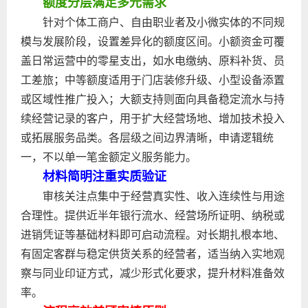
额度分层满足多元需求
针对个体工商户、自由职业者及小微实体的不同规
模与发展阶段，设置差异化的额度区间。小额资金可覆
盖日常运营中的零星支出，如水电缴纳、原料补货、员
工差旅；中等额度适用于门店装修升级、小型设备添置
或区域性推广投入；大额支持则面向具备稳定流水与持
续经营记录的客户，用于扩大经营场地、增加技术投入
或拓展服务品类。各层级之间边界清晰，申请逻辑统
一，不以单一笔金额定义服务能力。
材料简明注重实质验证
审核关注点集中于经营真实性、收入连续性与用途
合理性。提供近半年银行流水、经营场所证明、纳税或
进销凭证等基础材料即可启动流程。对长期扎根本地、
有固定客群与稳定供货关系的经营者，适当纳入实地观
察与同业印证方式，减少形式化要求，提升材料准备效
率。