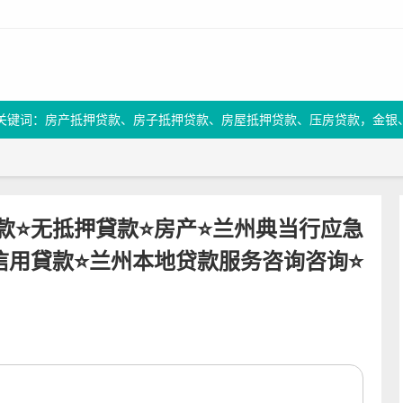
关键词：房产抵押贷款、房子抵押贷款、房屋抵押贷款、压房贷款，金银
息借款⭐无抵押貸款⭐房产⭐兰州典当行应急
信用貸款⭐兰州本地贷款服务咨询咨询⭐