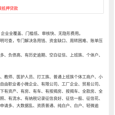
银抵押贷款
人、企业全覆盖、门槛低、审核快、无隐形费用。
明可查，专门解决急用钱、资金缺口、周转困难、账单压
多、负债高、有历史逾期、空白征信、上班族、个体户、
、教师、医护人员、打工族、普通上班族个体工商户、小
自由职业者小微企业、有限公司、工厂企业、贸易公司、
下有资产、有房、有车、有按揭房、按揭车、全款房、全
照、有流水、有纳税记录征信良好、征信一般、征信花、
申请多、大数据乱、资质普通、纯白户、白户、轻微逾