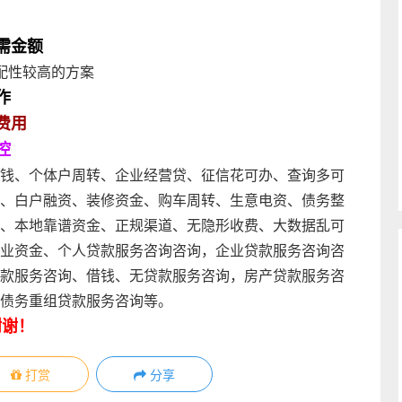
需金额
配性较高的方案
作
费用
控
钱、个体户周转、企业经营贷、征信花可办、查询多可
、白户融资、装修资金、购车周转、生意电资、债务整
、本地靠谱资金、正规渠道、无隐形收费、大数据乱可
业资金、个人贷款服务咨询咨询，企业贷款服务咨询咨
款服务咨询、借钱、无贷款服务咨询，房产贷款服务咨
债务重组贷款服务咨询等。
谢谢！
打赏
分享