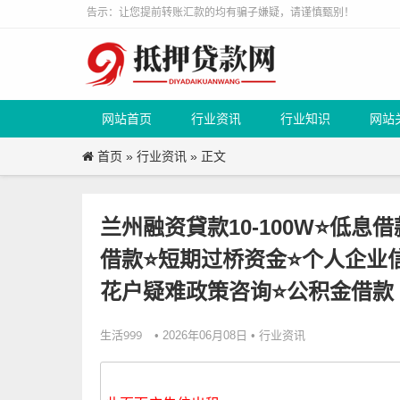
告示：让您提前转账汇款的均有骗子嫌疑，请谨慎甄别！
网站首页
行业资讯
行业知识
网站
首页
行业资讯
»
» 正文
兰州融资貸款10-100W⭐低
借款⭐短期过桥资金⭐个人企业
花户疑难政策咨询⭐公积金借款
生活999
行业资讯
• 2026年06月08日 •