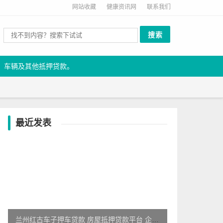
网站收藏
健康资讯网
联系我们
、车辆及其他抵押贷款。
最近发表
兰州红古车子押车贷款 房屋抵押贷款平台 企业应急贷款