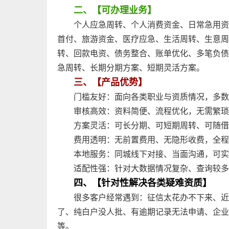
二、【可办理业务】
个人应急周转、个人消费资金、日常急用资
首付、旅游资金、医疗应急、生活周转、生意周
转、回款电资、债务整合、账单优化、多笔负债
急周转、长期分期方案、短期灵活方案。
三、【产品优势】
门槛友好：面向各类职业与资质情况，多数
审核高效：资料简便、流程优化，无需繁琐
方案灵活：可长分期、可短期周转、可随借
费用透明：无前置费用、无隐形收费，全程
本地服务：同城线下对接、当面沟通，可实
适配性强：针对大数据情况复杂、查询较多
四、【针对性解决各类疑难资质】
很多客户经常遇到：征信太花办不下来、近
了、纯白户没人批、有逾期记录无法申请、企业
等。