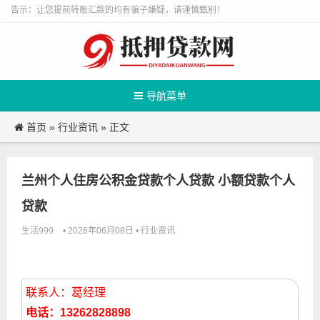
告示：让您提前转账汇款的均有骗子嫌疑，请谨慎甄别！
导航菜单
首页
行业资讯
»
» 正文
兰州个人住房公积金贷款个人贷款 小额贷款个人
贷款
生活999
行业资讯
• 2026年06月08日 •
联系人：葛经理
电话：13262828898