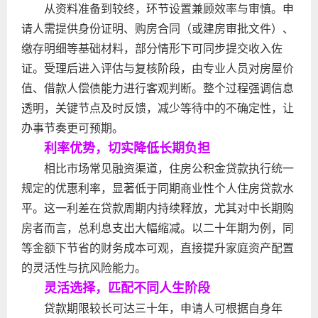
从资料准备到较终，环节设置兼顾效率与审慎。申
请人需提供身份证明、购房合同（或建房审批文件）、
缴存明细等基础材料，部分情形下可同步提交收入佐
证。受理后进入评估与复核阶段，由专业人员对房屋价
值、借款人偿债能力进行客观判断。整个过程强调信息
透明，关键节点及时反馈，减少等待中的不确定性，让
办事节奏更可预期。
利率优势，切实降低长期负担
相比市场常见融资渠道，住房公积金贷款执行统一
规定的优惠利率，显著低于同期商业性个人住房贷款水
平。这一利差在贷款周期内持续释放，尤其对中长期购
房者而言，总利息支出大幅缩减。以二十年期为例，同
等金额下节省的财务成本可观，直接提升家庭资产配置
的灵活性与抗风险能力。
灵活选择，匹配不同人生阶段
贷款期限较长可达三十年，申请人可根据自身年