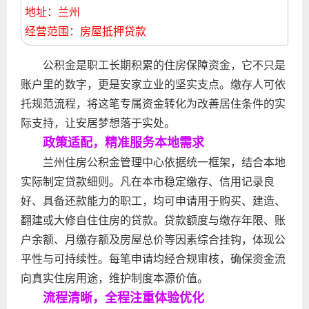
地址：兰州
经营范围：房屋抵押贷款
公积金是职工长期积累的住房保障资金，它不只是
账户里的数字，更是安家立业的坚实支点。缴存人可依
托规范流程，将这笔专属资金转化为改善居住条件的实
际支持，让安居梦想落于实处。
政策适配，精准服务本地需求
兰州住房公积金管理中心依据统一框架，结合本地
实际制定贷款细则。凡在本市稳定缴存、信用记录良
好、具备还款能力的职工，均可申请用于购买、建造、
翻建或大修自住住房的贷款。贷款额度与缴存年限、账
户余额、月缴存额及房屋总价等因素综合挂钩，体现公
平性与可持续性。每笔申请均经合规审核，确保资金流
向真实住房用途，维护制度本源价值。
流程清晰，全程注重体验优化