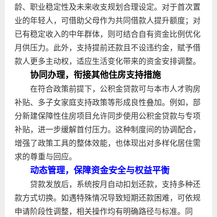
龄、职业稳定性及未来收支规划合理设定。对于首次置
业的年轻人，可借助父母作为共同借款人提升额度；对
已有稳定收入的中年群体，则可结合自有资金比例优化
月供压力。此外，支持提前还款且不设违约金，赋予借
款人更多主动权，适应生活变化带来的资金安排调整。
协同办理，衔接其他住房支持措施
在符合政策前提下，公积金贷款可与本市人才购房
补贴、多子女家庭支持政策等形成良性叠加。例如，部
分新建保障性住房项目允许同步使用公积金贷款与专项
补贴，进一步缓解首付压力。这种制度间的协调配合，
增强了政策工具的整体效能，也体现出对多样化居住需
求的尊重与回应。
动态管理，保障资金安全与权益平衡
贷款发放后，系统按月自动扣划还款，支持多种还
款方式切换。如遇特殊情况导致短期还款困难，可依规
申请阶段性调整，相关操作均有明确路径与标准。同