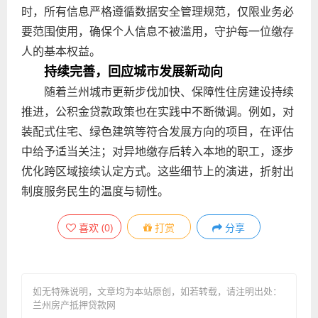
时，所有信息严格遵循数据安全管理规范，仅限业务必
要范围使用，确保个人信息不被滥用，守护每一位缴存
人的基本权益。
持续完善，回应城市发展新动向
随着兰州城市更新步伐加快、保障性住房建设持续
推进，公积金贷款政策也在实践中不断微调。例如，对
装配式住宅、绿色建筑等符合发展方向的项目，在评估
中给予适当关注；对异地缴存后转入本地的职工，逐步
优化跨区域接续认定方式。这些细节上的演进，折射出
制度服务民生的温度与韧性。
喜欢
(
0
)
打赏
分享
如无特殊说明，文章均为本站原创
，如若转载，请注明出处：
兰州房产抵押贷款网