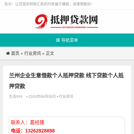
告示：让您提前转账汇款的均有骗子嫌疑，请谨慎甄别！
导航菜单
首页
行业资讯
»
» 正文
兰州企业生意借款个人抵押贷款 线下贷款个人抵
押贷款
生活999
行业资讯
• 2026年06月08日 •
联系人：葛经理
电话：13262828898