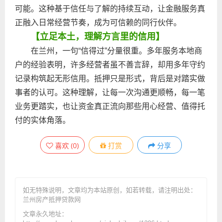
可能。这种基于信任与了解的持续互动，让金融服务真
正融入日常经营节奏，成为可信赖的同行伙伴。
【立足本土，理解方言里的信用】
在兰州，一句“信得过”分量很重。多年服务本地商
户的经验表明，许多经营者虽不善言辞，却用多年守约
记录构筑起无形信用。抵押只是形式，背后是对踏实做
事者的认可。这种理解，让每一次沟通更顺畅，每一笔
业务更踏实，也让资金真正流向那些用心经营、值得托
付的实体角落。
喜欢
(
0
)
打赏
分享
如无特殊说明，文章均为本站原创
，如若转载，请注明出处：
兰州房产抵押贷款网
文章永久地址：