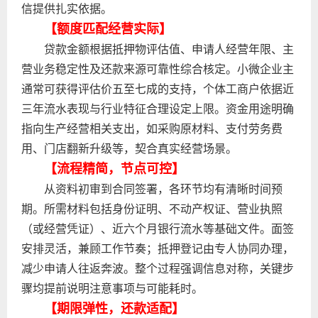
信提供扎实依据。
【额度匹配经营实际】
贷款金额根据抵押物评估值、申请人经营年限、主
营业务稳定性及还款来源可靠性综合核定。小微企业主
通常可获得评估价五至七成的支持，个体工商户依据近
三年流水表现与行业特征合理设定上限。资金用途明确
指向生产经营相关支出，如采购原材料、支付劳务费
用、门店翻新升级等，契合真实经营场景。
【流程精简，节点可控】
从资料初审到合同签署，各环节均有清晰时间预
期。所需材料包括身份证明、不动产权证、营业执照
（或经营凭证）、近六个月银行流水等基础文件。面签
安排灵活，兼顾工作节奏；抵押登记由专人协同办理，
减少申请人往返奔波。整个过程强调信息对称，关键步
骤均提前说明注意事项与可能耗时。
【期限弹性，还款适配】