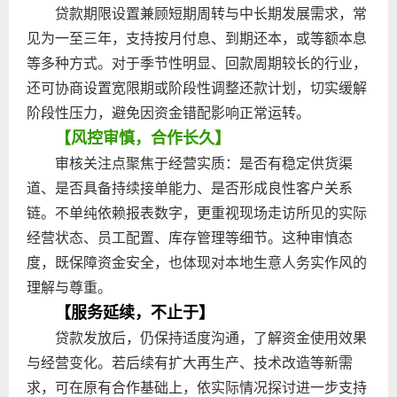
贷款期限设置兼顾短期周转与中长期发展需求，常
见为一至三年，支持按月付息、到期还本，或等额本息
等多种方式。对于季节性明显、回款周期较长的行业，
还可协商设置宽限期或阶段性调整还款计划，切实缓解
阶段性压力，避免因资金错配影响正常运转。
【风控审慎，合作长久】
审核关注点聚焦于经营实质：是否有稳定供货渠
道、是否具备持续接单能力、是否形成良性客户关系
链。不单纯依赖报表数字，更重视现场走访所见的实际
经营状态、员工配置、库存管理等细节。这种审慎态
度，既保障资金安全，也体现对本地生意人务实作风的
理解与尊重。
【服务延续，不止于】
贷款发放后，仍保持适度沟通，了解资金使用效果
与经营变化。若后续有扩大再生产、技术改造等新需
求，可在原有合作基础上，依实际情况探讨进一步支持