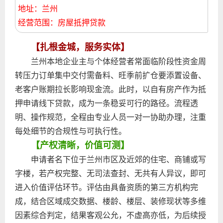
地址：兰州
经营范围：房屋抵押贷款
【扎根金城，服务实体】
兰州本地企业主与个体经营者常面临阶段性资金周
转压力订单集中交付需备料、旺季前扩仓要添置设备、
老客户账期拉长影响现金流。此时，以自有房产作为抵
押申请线下贷款，成为一条稳妥可行的路径。流程透
明、操作规范，全程由专业人员一对一协助办理，注重
每处细节的合规性与可执行性。
【产权清晰，价值可测】
申请者名下位于兰州市区及近郊的住宅、商铺或写
字楼，若产权完整、无司法查封、无共有人异议，即可
进入价值评估环节。评估由具备资质的第三方机构完
成，结合区域成交数据、楼龄、楼层、装修现状等多维
因素综合判定，结果客观公允，不虚高亦低，为后续授