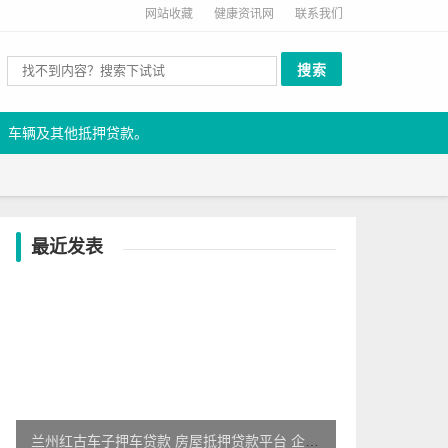
网站收藏
健康资讯网
联系我们
、车辆及其他抵押贷款。
最近发表
兰州红古车子押车贷款 房屋抵押贷款平台 企业应急贷款