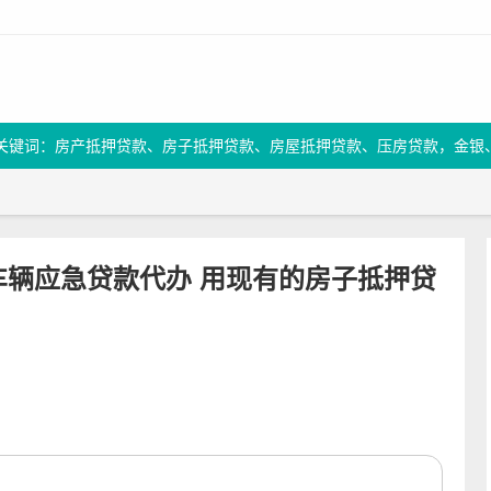
关键词：房产抵押贷款、房子抵押贷款、房屋抵押贷款、压房贷款，金银
车辆应急贷款代办 用现有的房子抵押贷