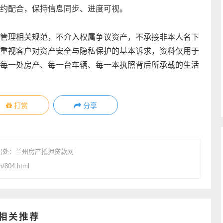
约配合，保持信息同步、进度可视。
管理相关规范，不介入权属争议资产，不承接非本人名下
重视客户对资产安全与隐私保护的基本诉求，资料仅用于
每一处房产、每一台车辆、每一本执照背后所承载的生活
打赏
分享
出处：
兰州房产抵押贷款网
/804.html
相关推荐