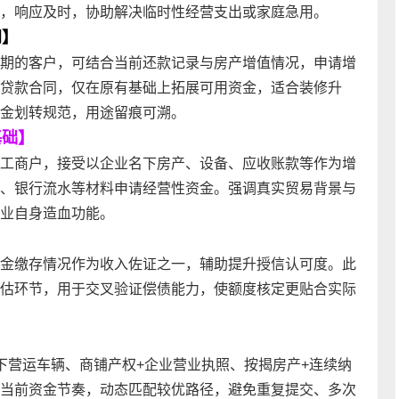
，响应及时，协助解决临时性经营支出或家庭急用。
间】
期的客户，可结合当前还款记录与房产增值情况，申请增
贷款合同，仅在原有基础上拓展可用资金，适合装修升
金划转规范，用途留痕可溯。
基础】
工商户，接受以企业名下房产、设备、应收账款等作为增
、银行流水等材料申请经营性资金。强调真实贸易背景与
业自身造血功能。
】
金缴存情况作为收入佐证之一，辅助提升授信认可度。此
估环节，用于交叉验证偿债能力，使额度核定更贴合实际
】
下营运车辆、商铺产权+企业营业执照、按揭房产+连续纳
当前资金节奏，动态匹配较优路径，避免重复提交、多次