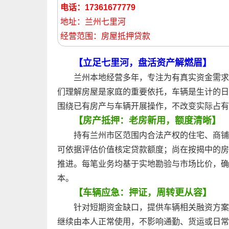
电话：17361677779
地址：兰州七里河
经营范围：房屋抵押贷款
【立足七里河，盘活资产解燃眉】
兰州本地经营多年，专注为有真实资金需求
们理解房屋是家庭的重要依托，车辆是生计的日
围绕已有房产与车辆开展操作，不改变实际占有
【房产抵押：老房新用，额度清晰】
持有兰州市区范围内合法产权的住宅、商铺
可依据评估价值核定贷款额度；尚在按揭中的房
推进。每笔业务均基于实地勘验与市场比价，确
本。
【车辆应急：押证，周转更从容】
针对短期资金缺口，提供车辆相关融资方案
继续由本人正常使用，不影响通勤、货运或日常