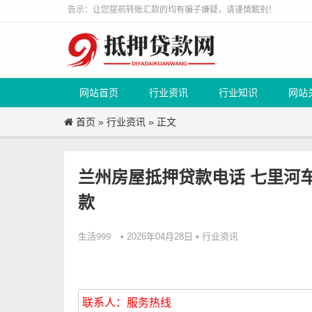
告示：让您提前转账汇款的均有骗子嫌疑，请谨慎甄别！
网站首页
行业资讯
行业知识
网站
首页
行业资讯
»
» 正文
兰州房屋抵押贷款电话 七里河
款
生活999
行业资讯
• 2026年04月28日 •
联系人：服务热线