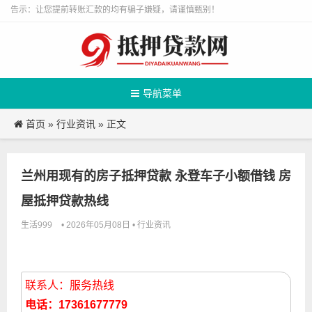
告示：让您提前转账汇款的均有骗子嫌疑，请谨慎甄别！
导航菜单
首页
行业资讯
»
» 正文
兰州用现有的房子抵押贷款 永登车子小额借钱 房
屋抵押贷款热线
生活999
行业资讯
• 2026年05月08日 •
联系人：服务热线
电话：17361677779