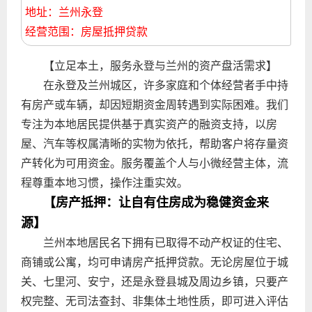
地址：兰州永登
经营范围：房屋抵押贷款
【立足本土，服务永登与兰州的资产盘活需求】
在永登及兰州城区，许多家庭和个体经营者手中持
有房产或车辆，却因短期资金周转遇到实际困难。我们
专注为本地居民提供基于真实资产的融资支持，以房
屋、汽车等权属清晰的实物为依托，帮助客户将存量资
产转化为可用资金。服务覆盖个人与小微经营主体，流
程尊重本地习惯，操作注重实效。
【房产抵押：让自有住房成为稳健资金来
源】
兰州本地居民名下拥有已取得不动产权证的住宅、
商铺或公寓，均可申请房产抵押贷款。无论房屋位于城
关、七里河、安宁，还是永登县城及周边乡镇，只要产
权完整、无司法查封、非集体土地性质，即可进入评估