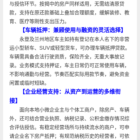
与授信环节。按揭中的房产同样适用，无需结清原贷
款，支持在原还款基础上叠加合理额度，缓解装修、教
育、医疗等刚性支出压力。
【车辆抵押：兼顾使用与融资的灵活选择】
永登及兰州地区车主如持有登记在本人名下的非营
运小型轿车、SUV或轻型货车，可办理车辆抵押贷款。
车辆需具备合法行驶资质，保险齐全，无重大事故记
录。业务模式支持押证，车主日常仍可正常使用车辆，
不影响通勤与经营。节奏匹配实际用款节奏，避免资金
闲置或临时短缺。
【企业经营支持：从资产到运营的多维衔
接】
面向本地小微企业主与个体工商户，除房产、车辆
外，还可结合营业执照、纳税记录、公积金缴存情况综
合评估授信。有稳定经营场所与持续流水的商户，可申
请企业名下房产抵押；有规范纳税历史的经营者，可依