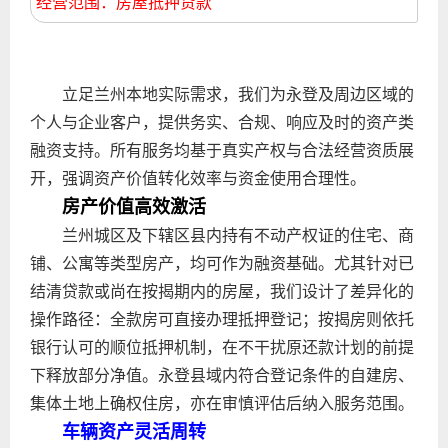
经营范围：房屋抵押贷款
立足兰州本地实际需求，我们为永登及周边区域的
个人与企业客户，提供务实、合规、响应及时的资产类
融资支持。所有服务均基于真实产权与合法经营资质展
开，强调资产价值转化效率与资金使用合理性。
房产价值高效激活
兰州城区及下辖区县内持有不动产权证的住宅、商
铺、公寓等类型房产，均可作为融资基础。尤其针对已
结清贷款或尚在按揭期内的房屋，我们设计了差异化的
操作路径：全款房可直接办理抵押登记；按揭房则依托
银行认可的顺位抵押机制，在不干扰原还款计划的前提
下释放部分净值。永登县域内符合登记条件的自建房、
集体土地上确权住房，亦在审慎评估后纳入服务范围。
车辆资产灵活周转