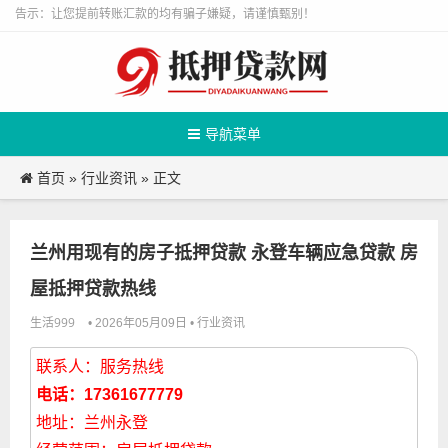
告示：让您提前转账汇款的均有骗子嫌疑，请谨慎甄别！
导航菜单
首页
行业资讯
»
» 正文
兰州用现有的房子抵押贷款 永登车辆应急贷款 房
屋抵押贷款热线
生活999
行业资讯
• 2026年05月09日 •
联系人：服务热线
电话：17361677779
地址：兰州永登