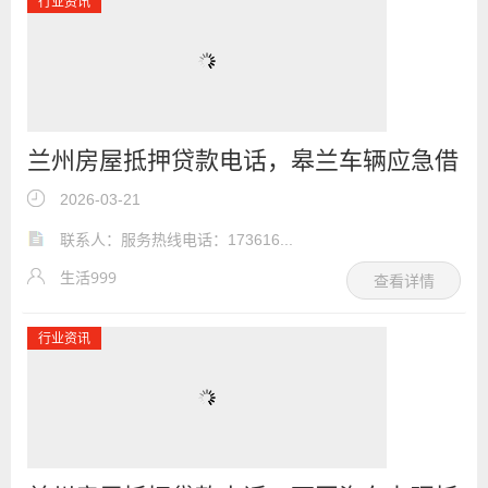
行业资讯
兰州房屋抵押贷款电话，皋兰车辆应急借
钱，民间房产抵押贷款
2026-03-21
联系人：服务热线电话：173616...
生活999
查看详情
行业资讯