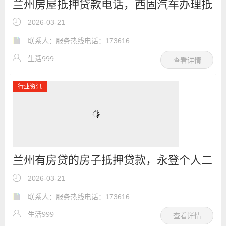
兰州房屋抵押贷款电话，西固汽车办理抵
押贷款，房产按揭中抵押贷款
2026-03-21
联系人：服务热线电话：173616...
生活999
查看详情
行业资讯
兰州有房贷的房子抵押贷款，永登个人二
手汽车贷款，房屋抵押贷款热线
2026-03-21
联系人：服务热线电话：173616...
生活999
查看详情