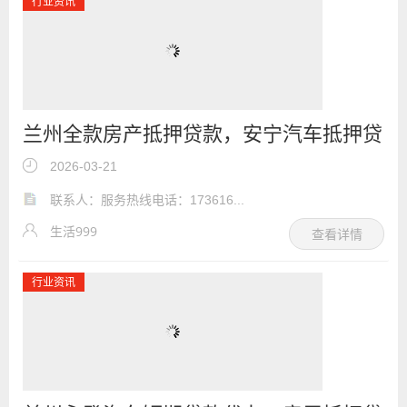
行业资讯
兰州全款房产抵押贷款，安宁汽车抵押贷
款哪里做，房屋抵押贷款热线
2026-03-21
联系人：服务热线电话：173616...
生活999
查看详情
行业资讯