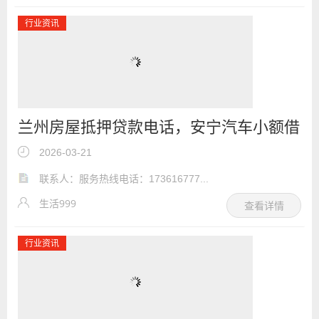
行业资讯
兰州房屋抵押贷款电话，安宁汽车小额借
钱，用现有的房子抵押贷款
2026-03-21
联系人：服务热线电话：173616777...
生活999
查看详情
行业资讯